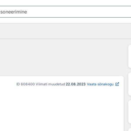
ID
608400
Viimati muudetud
22.08.2023
Vaata sõnakogu