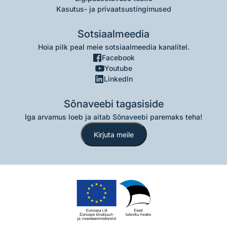
Kasutus- ja privaatsustingimused
Sotsiaalmeedia
Hoia pilk peal meie sotsiaalmeedia kanalitel.
Facebook
Youtube
LinkedIn
Sõnaveebi tagasiside
Iga arvamus loeb ja aitab Sõnaveebi paremaks teha!
Kirjuta meile