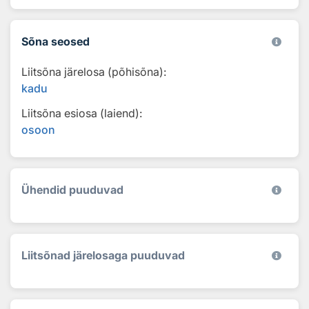
Sõna seosed
Liitsõna järelosa (põhisõna):
kadu
Liitsõna esiosa (laiend):
osoon
Ühendid puuduvad
Liitsõnad järelosaga puuduvad