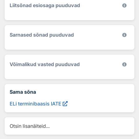
Liitsõnad esiosaga puuduvad
Sarnased sõnad puuduvad
Võimalikud vasted puuduvad
Sama sõna
ELi terminibaasis IATE
Otsin lisanäiteid...