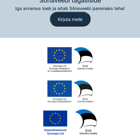
Sõnaveebi tagasiside
Iga arvamus loeb ja aitab Sõnaveebi paremaks teha!
Kirjuta meile