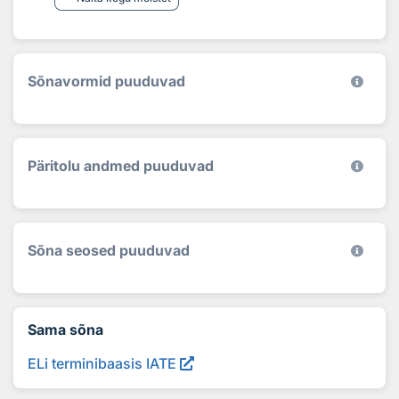
Sõnavormid puuduvad
Päritolu andmed puuduvad
Sõna seosed puuduvad
Sama sõna
ELi terminibaasis IATE