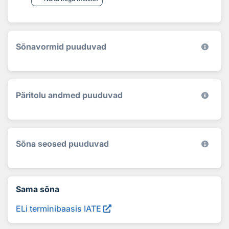
Sõnavormid puuduvad
Päritolu andmed puuduvad
Sõna seosed puuduvad
Sama sõna
ELi terminibaasis IATE