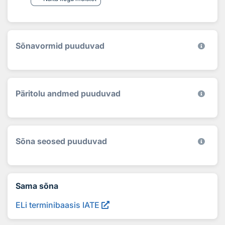
Sõnavormid puuduvad
Päritolu andmed puuduvad
Sõna seosed puuduvad
Sama sõna
ELi terminibaasis IATE