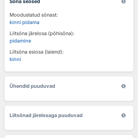
Sõna seosed
Moodustatud sõnast:
kinni pidama
Liitsõna järelosa (põhisõna):
pidamine
Liitsõna esiosa (laiend):
kinni
Ühendid puuduvad
Liitsõnad järelosaga puuduvad