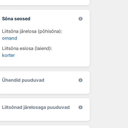
Sõna seosed
Liitsõna järelosa (põhisõna):
omand
Liitsõna esiosa (laiend):
korter
Ühendid puuduvad
Liitsõnad järelosaga puuduvad