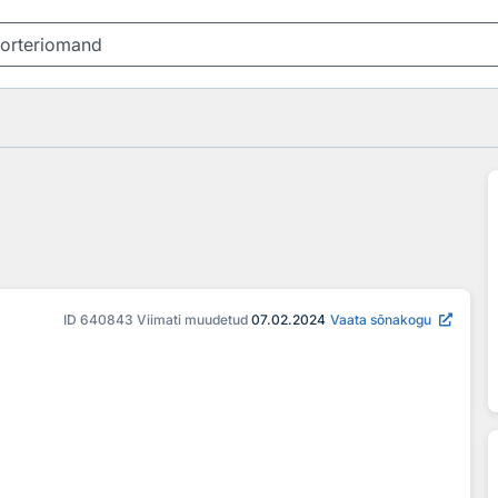
ID
640843
Viimati muudetud
07.02.2024
Vaata sõnakogu