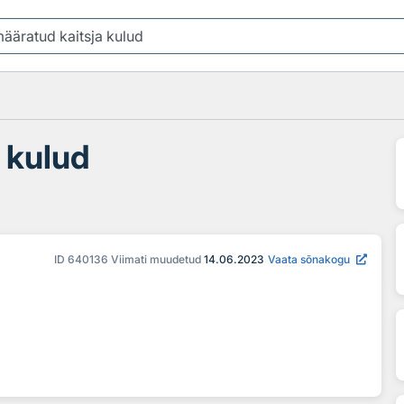
 kulud
ID
640136
Viimati muudetud
14.06.2023
Vaata sõnakogu