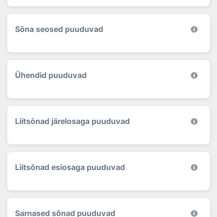
Sõna seosed puuduvad
Ühendid puuduvad
Liitsõnad järelosaga puuduvad
Liitsõnad esiosaga puuduvad
Sarnased sõnad puuduvad