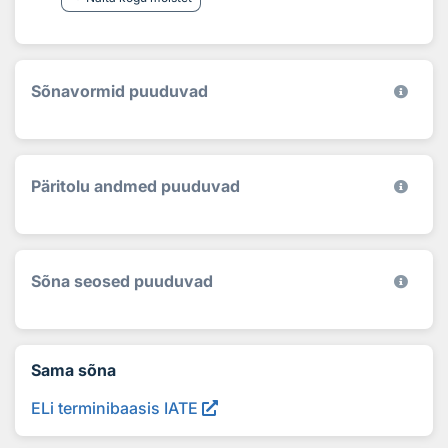
Sõnavormid puuduvad
Päritolu andmed puuduvad
Sõna seosed puuduvad
Sama sõna
ELi terminibaasis IATE