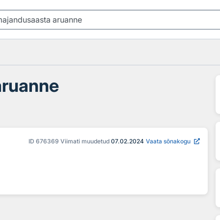
aruanne
ID
676369
Viimati muudetud
07.02.2024
Vaata sõnakogu