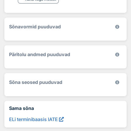
Sõnavormid puuduvad
Päritolu andmed puuduvad
Sõna seosed puuduvad
Sama sõna
ELi terminibaasis IATE