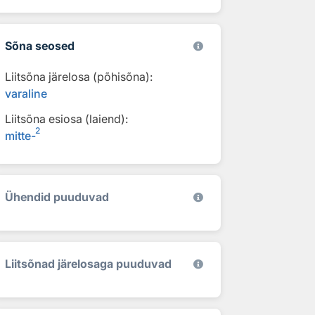
Sõna seosed
Liitsõna järelosa (põhisõna):
varaline
Liitsõna esiosa (laiend):
2
mitte-
Ühendid puuduvad
Liitsõnad järelosaga puuduvad