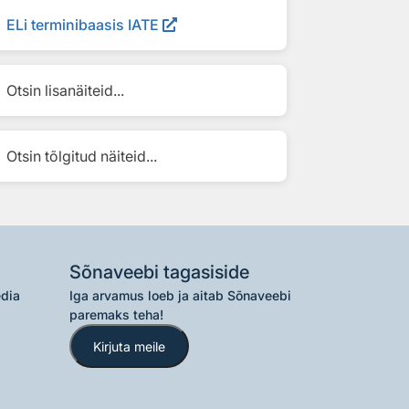
ELi terminibaasis IATE
Otsin lisanäiteid...
Otsin tõlgitud näiteid...
Sõnaveebi tagasiside
edia
Iga arvamus loeb ja aitab Sõnaveebi
paremaks teha!
Kirjuta meile