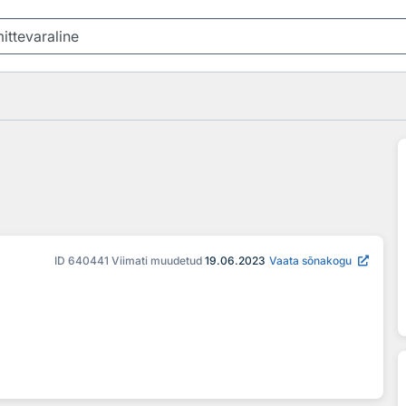
ID
640441
Viimati muudetud
19.06.2023
Vaata sõnakogu