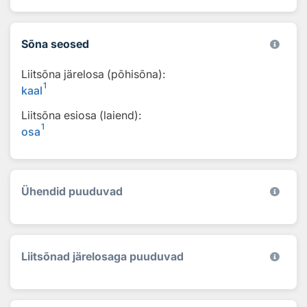
Sõna seosed
Liitsõna järelosa (põhisõna):
1
kaal
Liitsõna esiosa (laiend):
1
osa
Ühendid puuduvad
Liitsõnad järelosaga puuduvad