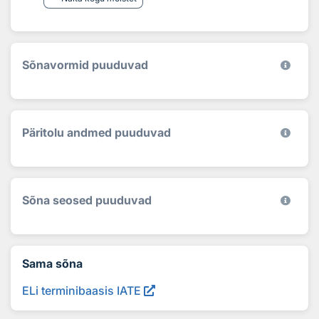
Sõnavormid puuduvad
Päritolu andmed puuduvad
Sõna seosed puuduvad
Sama sõna
ELi terminibaasis IATE