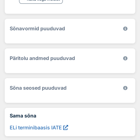
Sõnavormid puuduvad
Päritolu andmed puuduvad
Sõna seosed puuduvad
Sama sõna
ELi terminibaasis IATE