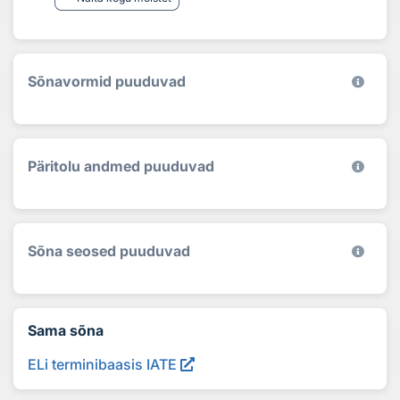
Sõnavormid puuduvad
Päritolu andmed puuduvad
Sõna seosed puuduvad
Sama sõna
ELi terminibaasis IATE