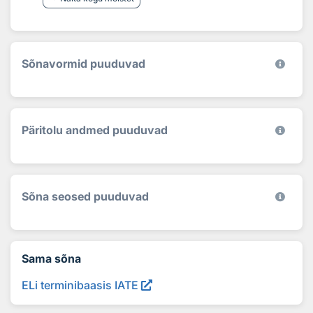
Sõnavormid puuduvad
Päritolu andmed puuduvad
Sõna seosed puuduvad
Sama sõna
ELi terminibaasis IATE