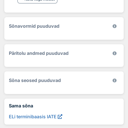
Sõnavormid puuduvad
Päritolu andmed puuduvad
Sõna seosed puuduvad
Sama sõna
ELi terminibaasis IATE