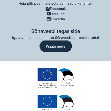
Hoia pilk peal meie sotsiaalmeedia kanalitel.
Facebook
Youtube
LinkedIn
Sõnaveebi tagasiside
Iga arvamus loeb ja aitab Sõnaveebi paremaks teha!
Kirjuta meile