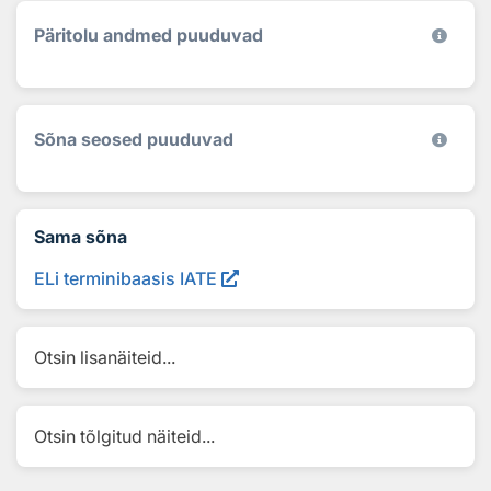
Päritolu andmed puuduvad
Sõna seosed puuduvad
Sama sõna
ELi terminibaasis IATE
Otsin lisanäiteid...
Otsin tõlgitud näiteid...