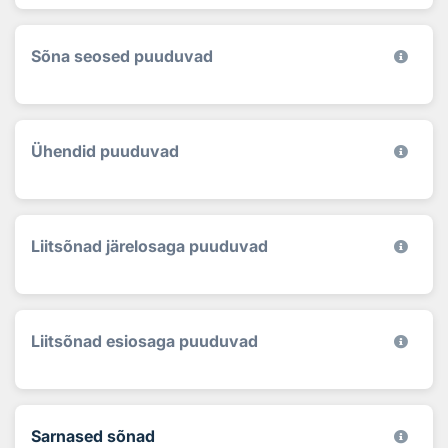
Sõna seosed puuduvad
Ühendid puuduvad
Liitsõnad järelosaga puuduvad
Liitsõnad esiosaga puuduvad
Sarnased sõnad