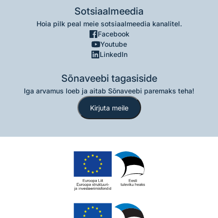
Sotsiaalmeedia
Hoia pilk peal meie sotsiaalmeedia kanalitel.
Facebook
Youtube
LinkedIn
Sõnaveebi tagasiside
Iga arvamus loeb ja aitab Sõnaveebi paremaks teha!
Kirjuta meile