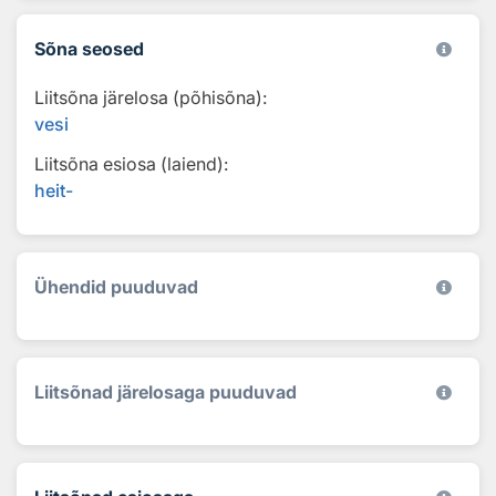
Sõna seosed
Liitsõna järelosa (põhisõna):
vesi
Liitsõna esiosa (laiend):
heit-
Ühendid puuduvad
Liitsõnad järelosaga puuduvad