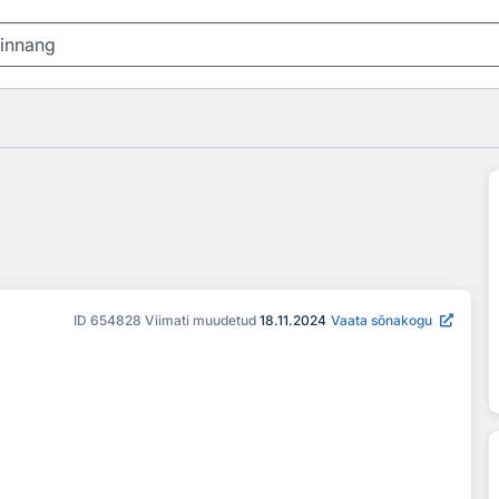
ID
654828
Viimati muudetud
18.11.2024
Vaata sõnakogu