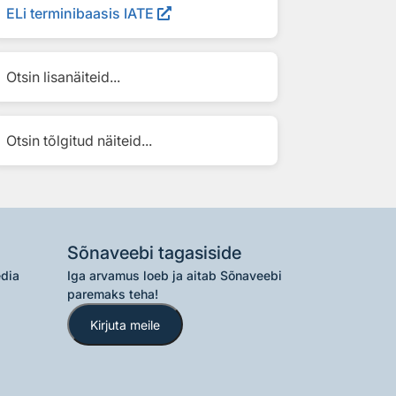
ELi terminibaasis IATE
Otsin lisanäiteid...
Otsin tõlgitud näiteid...
Sõnaveebi tagasiside
edia
Iga arvamus loeb ja aitab Sõnaveebi
paremaks teha!
Kirjuta meile