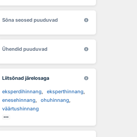
Sõna seosed puuduvad
Ühendid puuduvad
Liitsõnad järelosaga
eksperdihinnang
eksperthinnang
enesehinnang
ohuhinnang
väärtushinnang