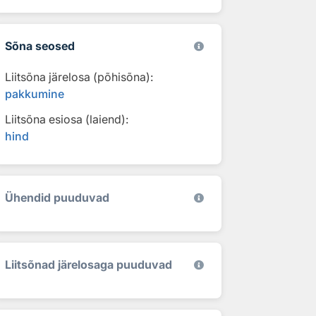
Sõna seosed
Liitsõna järelosa (põhisõna):
pakkumine
Liitsõna esiosa (laiend):
hind
Ühendid puuduvad
Liitsõnad järelosaga puuduvad