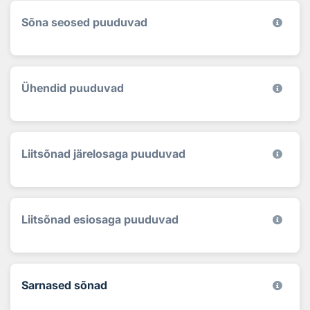
Sõna seosed puuduvad
Ühendid puuduvad
Liitsõnad järelosaga puuduvad
Liitsõnad esiosaga puuduvad
Sarnased sõnad