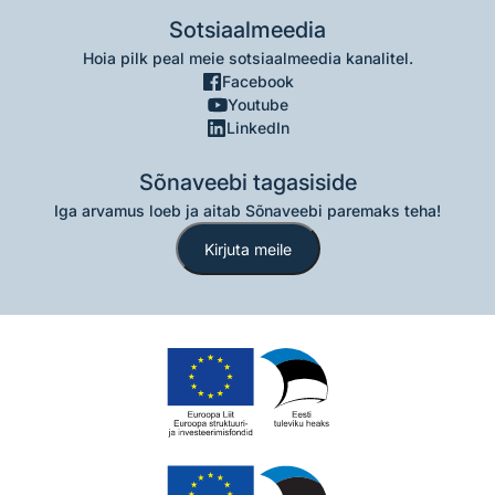
Sotsiaalmeedia
Hoia pilk peal meie sotsiaalmeedia kanalitel.
Facebook
Youtube
LinkedIn
Sõnaveebi tagasiside
Iga arvamus loeb ja aitab Sõnaveebi paremaks teha!
Kirjuta meile