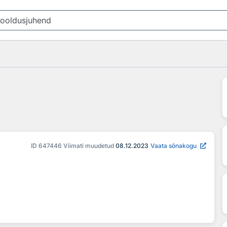
ID
647446
Viimati muudetud
08.12.2023
Vaata sõnakogu