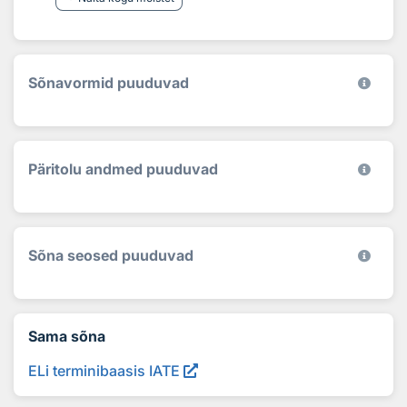
Sõnavormid puuduvad
Päritolu andmed puuduvad
Sõna seosed puuduvad
Sama sõna
ELi terminibaasis IATE