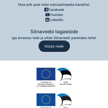
Hoia pilk peal meie sotsiaalmeedia kanalitel.
Facebook
Youtube
LinkedIn
Sõnaveebi tagasiside
Iga arvamus loeb ja aitab Sõnaveebi paremaks teha!
Kirjuta meile