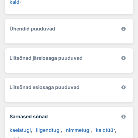
kald-
Ühendid puuduvad
Liitsõnad järelosaga puuduvad
Liitsõnad esiosaga puuduvad
Sarnased sõnad
kaelatugi
liigendtugi
nimmetugi
kaldtüür