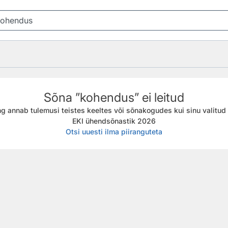
Sõna ”kohendus” ei leitud
g annab tulemusi teistes keeltes või sõnakogudes kui sinu valitud f
EKI ühendsõnastik 2026
Otsi uuesti ilma piiranguteta