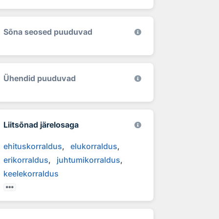
Sõna seosed puuduvad
Ühendid puuduvad
Liitsõnad järelosaga
ehituskorraldus
elukorraldus
erikorraldus
juhtumikorraldus
keelekorraldus