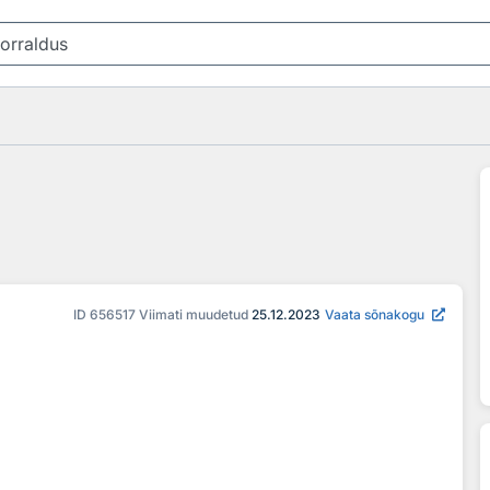
ID
656517
Viimati muudetud
25.12.2023
Vaata sõnakogu