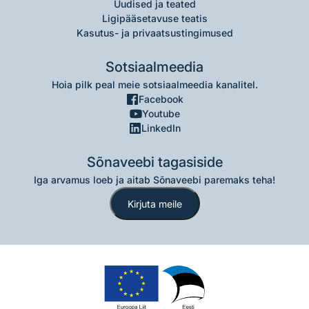
Uudised ja teated
Ligipääsetavuse teatis
Kasutus- ja privaatsustingimused
Sotsiaalmeedia
Hoia pilk peal meie sotsiaalmeedia kanalitel.
Facebook
Youtube
LinkedIn
Sõnaveebi tagasiside
Iga arvamus loeb ja aitab Sõnaveebi paremaks teha!
Kirjuta meile