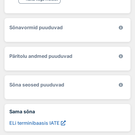
Sõnavormid puuduvad
Päritolu andmed puuduvad
Sõna seosed puuduvad
Sama sõna
ELi terminibaasis IATE