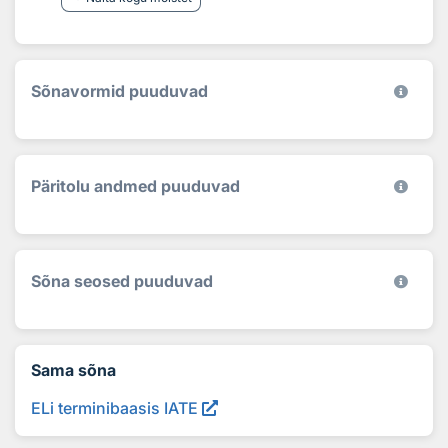
Sõnavormid puuduvad
Päritolu andmed puuduvad
Sõna seosed puuduvad
Sama sõna
ELi terminibaasis IATE