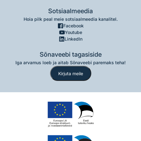
Sotsiaalmeedia
Hoia pilk peal meie sotsiaalmeedia kanalitel.
Facebook
Youtube
LinkedIn
Sõnaveebi tagasiside
Iga arvamus loeb ja aitab Sõnaveebi paremaks teha!
Kirjuta meile