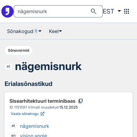
Otsingu juurde
Põhisisu juurde
search
apps
EST
Sõnakogud
Keel
1
Sõnavormid
nägemisnurk
et
Erialasõnastikud
content_copy
Sisearhitektuuri terminibaas
ID
1151591
Viimati muudetud
15.12.2025
Vaata sõnakogu
nägemisnurk
et
vision angle
en