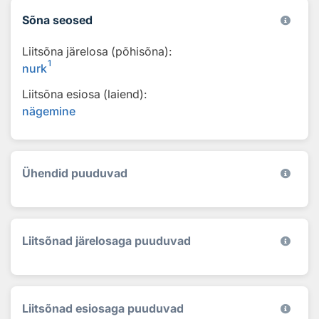
Sõna seosed
Liitsõna järelosa (põhisõna):
1
nurk
Liitsõna esiosa (laiend):
nägemine
Ühendid puuduvad
Liitsõnad järelosaga puuduvad
Liitsõnad esiosaga puuduvad