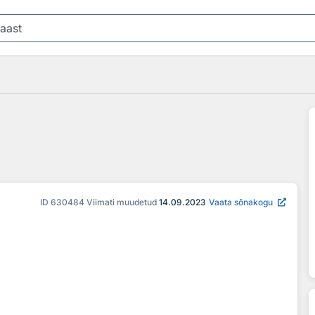
ID
630484
Viimati muudetud
14.09.2023
Vaata sõnakogu