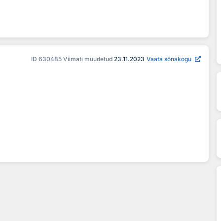
ID
630485
Viimati muudetud
23.11.2023
Vaata sõnakogu