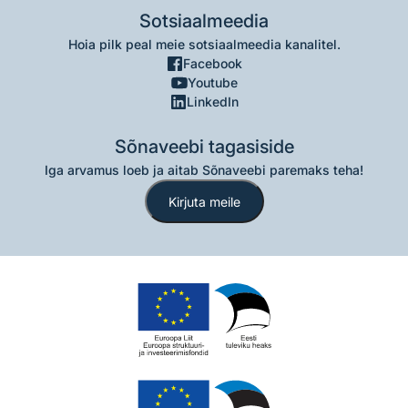
Sotsiaalmeedia
Hoia pilk peal meie sotsiaalmeedia kanalitel.
Facebook
Youtube
LinkedIn
Sõnaveebi tagasiside
Iga arvamus loeb ja aitab Sõnaveebi paremaks teha!
Kirjuta meile