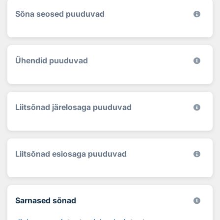
Sõna seosed puuduvad
Ühendid puuduvad
Liitsõnad järelosaga puuduvad
Liitsõnad esiosaga puuduvad
Sarnased sõnad