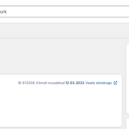
ID
612208
Viimati muudetud
12.03.2023
Vaata sõnakogu