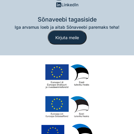
LinkedIn
Sõnaveebi tagasiside
Iga arvamus loeb ja aitab Sõnaveebi paremaks teha!
Kirjuta meile