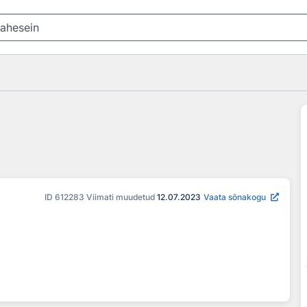
ID
612283
Viimati muudetud
12.07.2023
Vaata sõnakogu