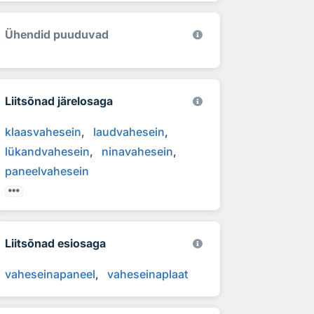
Ühendid puuduvad
Liitsõnad järelosaga
klaasvahesein
laudvahesein
lükandvahesein
ninavahesein
paneelvahesein
Liitsõnad esiosaga
vaheseinapaneel
vaheseinaplaat