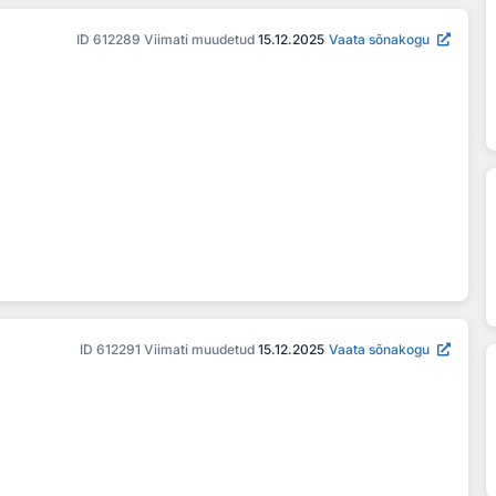
ID
612289
Viimati muudetud
15.12.2025
Vaata sõnakogu
ID
612291
Viimati muudetud
15.12.2025
Vaata sõnakogu