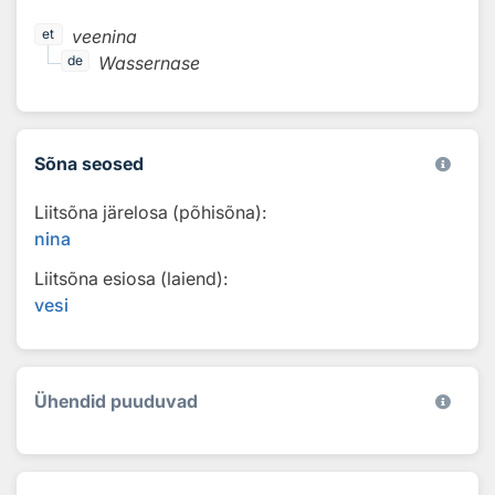
veenina
et
Wassernase
de
Sõna seosed
Liitsõna järelosa (põhisõna):
nina
Liitsõna esiosa (laiend):
vesi
Ühendid puuduvad