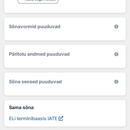
Sõnavormid puuduvad
Päritolu andmed puuduvad
Sõna seosed puuduvad
Sama sõna
ELi terminibaasis IATE