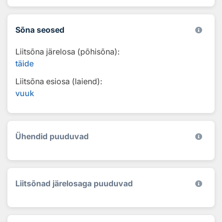
Sõna seosed
Liitsõna järelosa (põhisõna):
täide
Liitsõna esiosa (laiend):
vuuk
Ühendid puuduvad
Liitsõnad järelosaga puuduvad