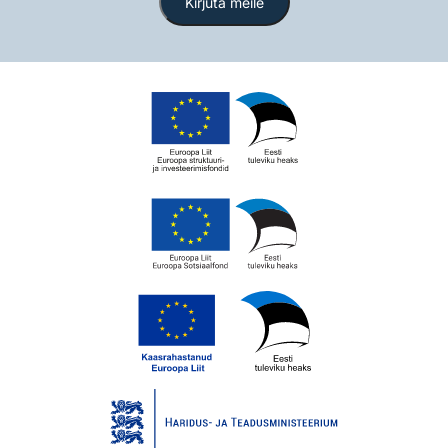
Kirjuta meile