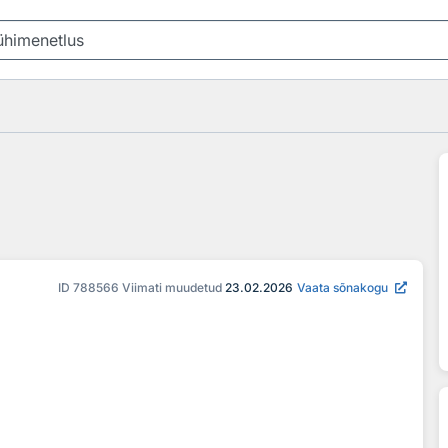
ID
788566
Viimati muudetud
23.02.2026
Vaata sõnakogu