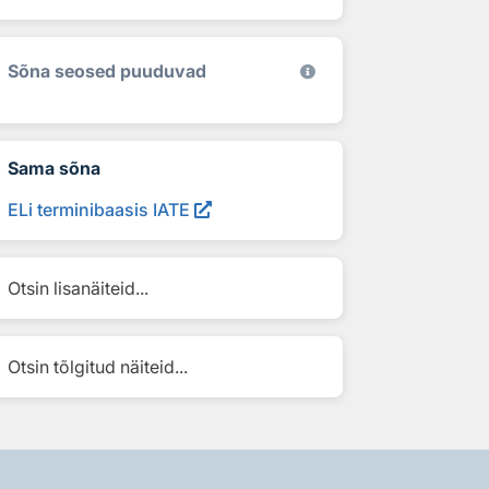
Sõna seosed puuduvad
Sama sõna
ELi terminibaasis IATE
Otsin lisanäiteid...
Otsin tõlgitud näiteid...