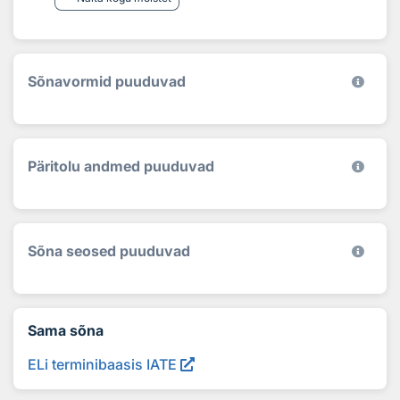
Sõnavormid puuduvad
Päritolu andmed puuduvad
Sõna seosed puuduvad
Sama sõna
ELi terminibaasis IATE