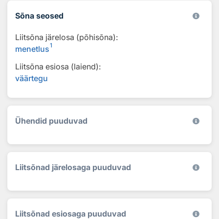
Sõna seosed
Liitsõna järelosa (põhisõna):
1
menetlus
Liitsõna esiosa (laiend):
väärtegu
Ühendid puuduvad
Liitsõnad järelosaga puuduvad
Liitsõnad esiosaga puuduvad