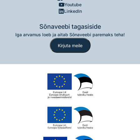
Youtube
LinkedIn
Sõnaveebi tagasiside
Iga arvamus loeb ja aitab Sõnaveebi paremaks teha!
Kirjuta meile