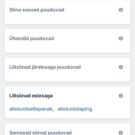
Sõna seosed puuduvad
Ühendid puuduvad
Liitsõnad järelosaga puuduvad
Liitsõnad esiosaga
alistumisettepanek
alistumisleping
Sarnased sõnad puuduvad