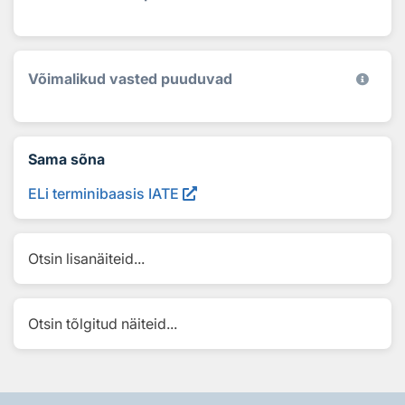
Võimalikud vasted puuduvad
Sama sõna
ELi terminibaasis IATE
Otsin lisanäiteid...
Otsin tõlgitud näiteid...