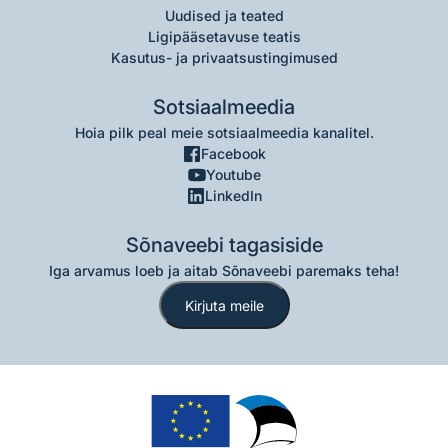
Uudised ja teated
Ligipääsetavuse teatis
Kasutus- ja privaatsustingimused
Sotsiaalmeedia
Hoia pilk peal meie sotsiaalmeedia kanalitel.
Facebook
Youtube
LinkedIn
Sõnaveebi tagasiside
Iga arvamus loeb ja aitab Sõnaveebi paremaks teha!
Kirjuta meile