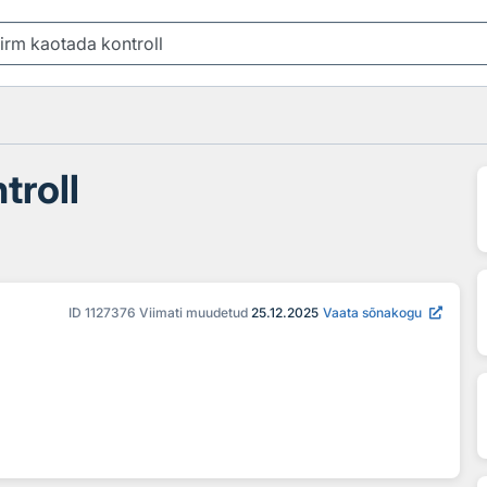
troll
ID
1127376
Viimati muudetud
25.12.2025
Vaata sõnakogu